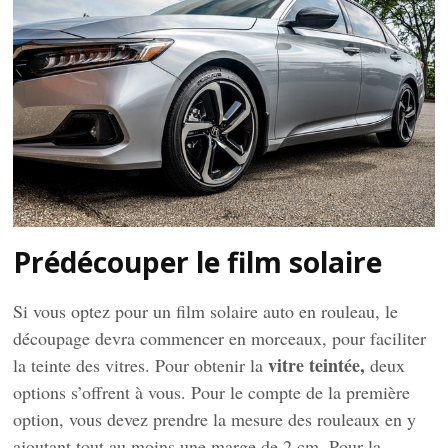
Prédécouper le film solaire
Si vous optez pour un film solaire auto en rouleau, le
découpage devra commencer en morceaux, pour faciliter
vitre teintée,
la teinte des vitres. Pour obtenir la
deux
options s’offrent à vous. Pour le compte de la première
option, vous devez prendre la mesure des rouleaux en y
ajoutant tout au moins une marge de 2 cm. Pour la