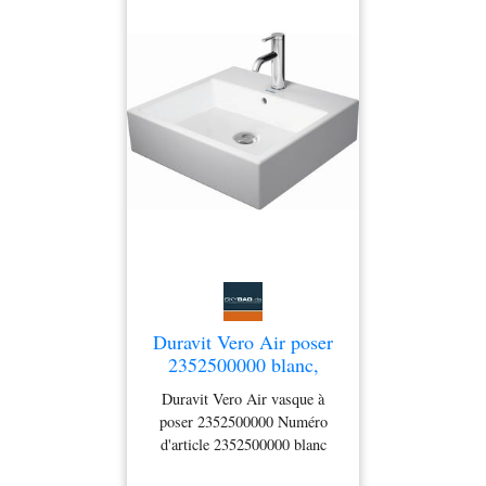
Duravit Vero Air poser
2352500000 blanc,
50x47cm, paroi arrière
Duravit Vero Air vasque à
vitrée, avec trou pour
poser 2352500000 Numéro
robinetterie
d'article 2352500000 blanc
avec trou pour robinetterie avec