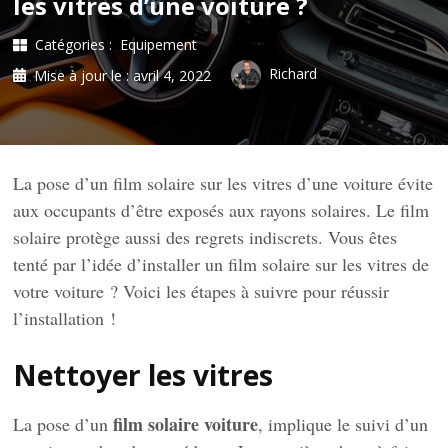
les vitres d’une voiture ?
Catégories :
Equipement
Richard
Mise à jour le :
avril 4, 2022
La pose d’un film solaire sur les vitres d’une voiture évite
aux occupants d’être exposés aux rayons solaires. Le film
solaire protège aussi des regrets indiscrets. Vous êtes
tenté par l’idée d’installer un film solaire sur les vitres de
votre voiture ? Voici les étapes à suivre pour réussir
l’installation !
Nettoyer les vitres
film solaire voiture
La pose d’un
, implique le suivi d’un